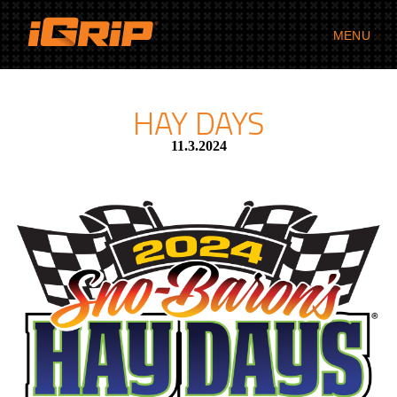
MENU
HAY DAYS
11.3.2024