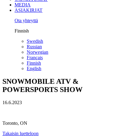
MEDIA
ASIAKIRJAT
Ota yhteyttä
Finnish
Swedish
Russian
Norwegian
Français
Finnish
English
SNOWMOBILE ATV &
POWERSPORTS SHOW
16.6.2023
Toronto, ON
Takaisin luetteloon