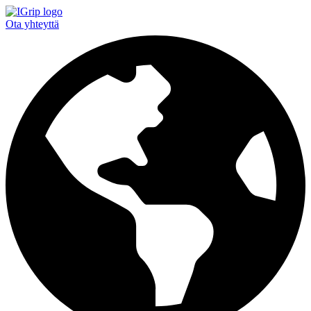
Ota yhteyttä