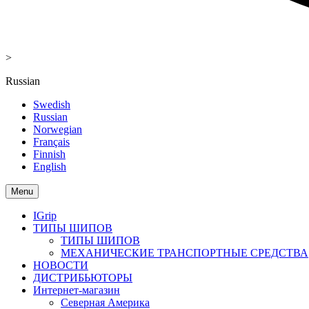
>
Russian
Swedish
Russian
Norwegian
Français
Finnish
English
Menu
IGrip
ТИПЫ ШИПОВ
ТИПЫ ШИПОВ
МЕХАНИЧЕСКИЕ ТРАНСПОРТНЫЕ СРЕДСТВА
НОВОСТИ
ДИСТРИБЬЮТОРЫ
Интернет-магазин
Северная Америка