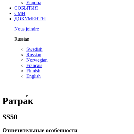
Европа
СОБЫТИЯ
СМИ
ДОКУМЕНТЫ
Nous joindre
Russian
Swedish
Russian
Norwegian
Français
Finnish
English
Ратра́к
SS50
Отличительные особенности