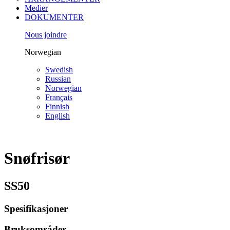
Medier
DOKUMENTER
Nous joindre
Norwegian
Swedish
Russian
Norwegian
Français
Finnish
English
Snøfrisør
SS50
Spesifikasjoner
Bruksområder