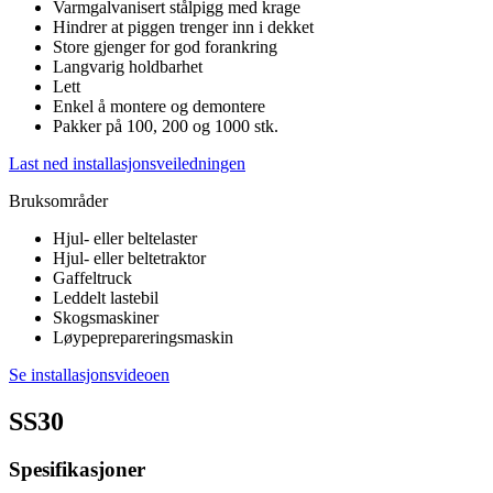
Varmgalvanisert stålpigg med krage
Hindrer at piggen trenger inn i dekket
Store gjenger for god forankring
Langvarig holdbarhet
Lett
Enkel å montere og demontere
Pakker på 100, 200 og 1000 stk.
Last ned installasjonsveiledningen
Bruksområder
Hjul- eller beltelaster
Hjul- eller beltetraktor
Gaffeltruck
Leddelt lastebil
Skogsmaskiner
Løypeprepareringsmaskin
Se installasjonsvideoen
SS30
Spesifikasjoner