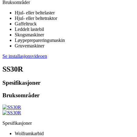
Bruksområder
Hjul- eller beltelaster
Hjul- eller beltetraktor
Gaffeltruck
Leddelt lastebil
Skogsmaskiner
Løypeprepareringsmaskin
Gruvemaskiner
Se installasjonsvideoen
SS30R
Spesifikasjoner
Bruksområder
Spesifikasjoner
Wolframkarbid