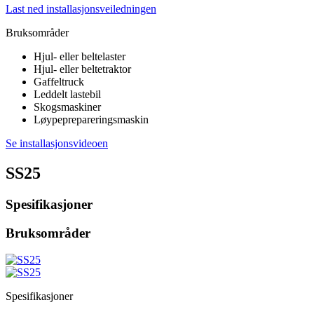
Last ned installasjonsveiledningen
Bruksområder
Hjul- eller beltelaster
Hjul- eller beltetraktor
Gaffeltruck
Leddelt lastebil
Skogsmaskiner
Løypeprepareringsmaskin
Se installasjonsvideoen
SS25
Spesifikasjoner
Bruksområder
Spesifikasjoner