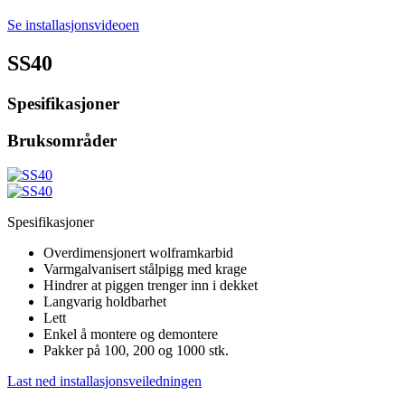
Se installasjonsvideoen
SS40
Spesifikasjoner
Bruksområder
Spesifikasjoner
Overdimensjonert wolframkarbid
Varmgalvanisert stålpigg med krage
Hindrer at piggen trenger inn i dekket
Langvarig holdbarhet
Lett
Enkel å montere og demontere
Pakker på 100, 200 og 1000 stk.
Last ned installasjonsveiledningen