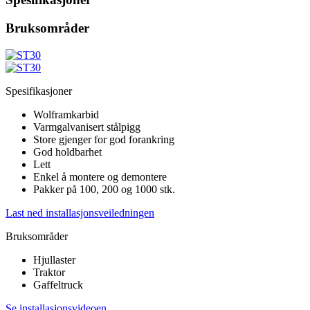
Bruksområder
Spesifikasjoner
Wolframkarbid
Varmgalvanisert stålpigg
Store gjenger for god forankring
God holdbarhet
Lett
Enkel å montere og demontere
Pakker på 100, 200 og 1000 stk.
Last ned installasjonsveiledningen
Bruksområder
Hjullaster
Traktor
Gaffeltruck
Se installasjonsvideoen