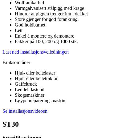
Wolframkarbid
Varmgalvanisert stålpigg med krage
Hindrer at piggen trenger inn i dekket
Store gjenger for god forankring
God holdbarhet
Lett
Enkel å montere og demontere
Pakker på 100, 200 og 1000 stk.
Last ned installasjonsveiledningen
Bruksområder
Hjul- eller beltelaster
Hjul- eller beltetraktor
Gaffeltruck
Leddelt lastebil
Skogsmaskiner
Løypeprepareringsmaskin
Se installasjonsvideoen
ST30
Spesifikasjoner