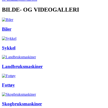
BILDE- OG VIDEOGALLERI
Biler
Sykkel
Landbruksmaskiner
Fottøy
Skogbruksmaskiner