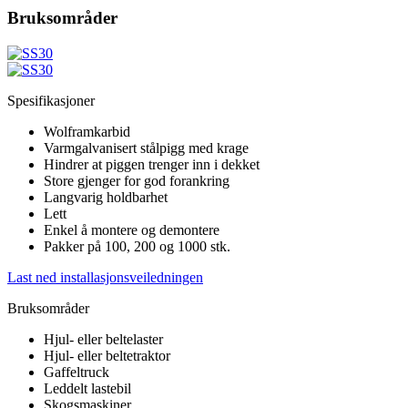
Bruksområder
Spesifikasjoner
Wolframkarbid
Varmgalvanisert stålpigg med krage
Hindrer at piggen trenger inn i dekket
Store gjenger for god forankring
Langvarig holdbarhet
Lett
Enkel å montere og demontere
Pakker på 100, 200 og 1000 stk.
Last ned installasjonsveiledningen
Bruksområder
Hjul- eller beltelaster
Hjul- eller beltetraktor
Gaffeltruck
Leddelt lastebil
Skogsmaskiner