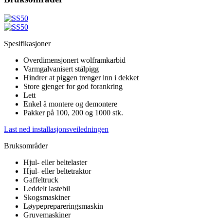
Spesifikasjoner
Overdimensjonert wolframkarbid
Varmgalvanisert stålpigg
Hindrer at piggen trenger inn i dekket
Store gjenger for god forankring
Lett
Enkel å montere og demontere
Pakker på 100, 200 og 1000 stk.
Last ned installasjonsveiledningen
Bruksområder
Hjul- eller beltelaster
Hjul- eller beltetraktor
Gaffeltruck
Leddelt lastebil
Skogsmaskiner
Løypeprepareringsmaskin
Gruvemaskiner