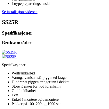
Løypeprepareringsmaskin
Se installasjonsvideoen
SS25R
Spesifikasjoner
Bruksområder
Spesifikasjoner
Wolframkarbid
Varmgalvanisert stålpigg med krage
Hindrer at piggen trenger inn i dekket
Store gjenger for god forankring
God holdbarhet
Lett
Enkel å montere og demontere
Pakker på 100, 200 og 1000 stk.