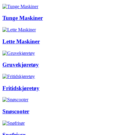
Tunge Maskiner
Lette Maskiner
Gruvekjøretøy
Fritidskjøretøy
Snøscooter
Snøfrisør