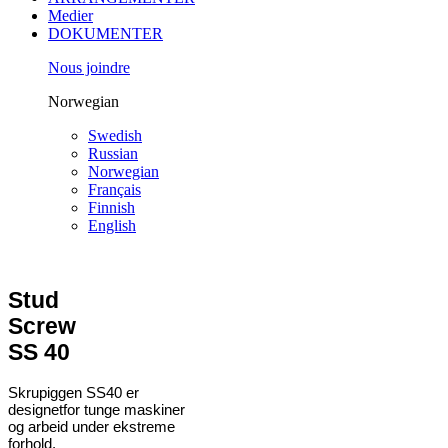
Medier
DOKUMENTER
Nous joindre
Norwegian
Swedish
Russian
Norwegian
Français
Finnish
English
Stud
Screw
SS 40
Skrupiggen SS40 er
designetfor tunge maskiner
og arbeid under ekstreme
forhold.