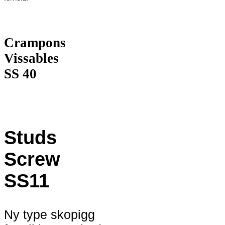
Crampons
Vissables
SS 40
Studs
Screw
SS11
Ny type skopigg