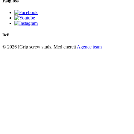
Følg oss
Del!
© 2026 IGrip screw studs. Med enerett
Agence team