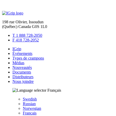
En savoir plus...
198 rue Olivier, Issoudun
(Québec) Canada G0S 1L0
T 1 888 728-2050
F 418 728-2052
IGrip
Événements
Types de crampons
Médias
Nouveautés
Documents
Distributeurs
Nous joindre
Français
Swedish
Russian
Norwegian
Français