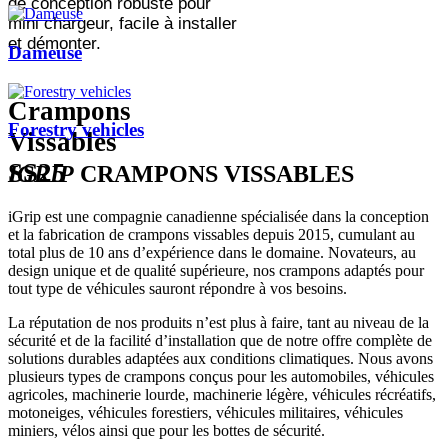
de conception robuste pour
mini chargeur, facile à installer
et démonter.
Dameuse
Crampons
Forestry vehicles
Vissables
SS25
IGRIP
CRAMPONS VISSABLES
iGrip est une compagnie canadienne spécialisée dans la conception
et la fabrication de crampons vissables depuis 2015, cumulant au
total plus de 10 ans d’expérience dans le domaine. Novateurs, au
design unique et de qualité supérieure, nos crampons adaptés pour
tout type de véhicules sauront répondre à vos besoins.
La réputation de nos produits n’est plus à faire, tant au niveau de la
sécurité et de la facilité d’installation que de notre offre complète de
solutions durables adaptées aux conditions climatiques. Nous avons
plusieurs types de crampons conçus pour les automobiles, véhicules
agricoles, machinerie lourde, machinerie légère, véhicules récréatifs,
motoneiges, véhicules forestiers, véhicules militaires, véhicules
miniers, vélos ainsi que pour les bottes de sécurité.