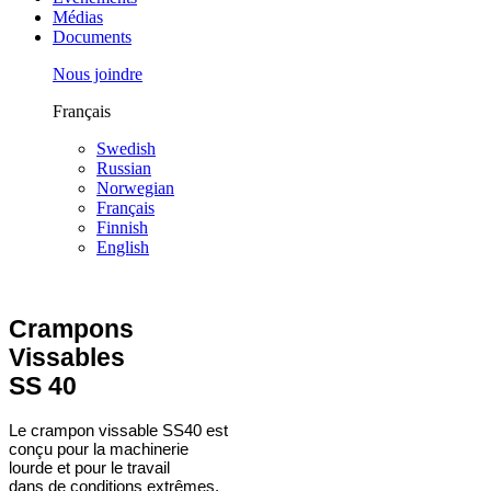
Médias
Documents
Nous joindre
Français
Swedish
Russian
Norwegian
Français
Finnish
English
Crampons
Vissables
SS 40
Le crampon vissable SS40 est
conçu pour la machinerie
lourde et pour le travail
dans de conditions extrêmes.