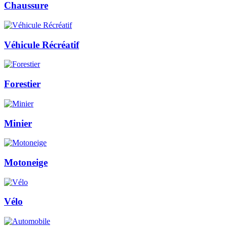
Chaussure
Véhicule Récréatif
Forestier
Minier
Motoneige
Vélo