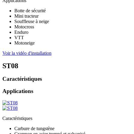
Applications
Botte de sécurité
Mini tracteur
Souffleuse à neige
Motocross
Enduro
VTT
Motoneige
Voir la vidéo d'installation
ST08
Caractéristiques
Applications
Caractéristiques
Carbure de tungstène
Crampon en acier trempé et galvanisé