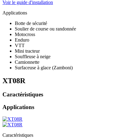
Voir le guide d'installation
Applications
Botte de sécurité
Soulier de course ou randonnée
Motocross
Enduro
VTT
Mini tracteur
Souffleuse à neige
Camionnette
Surfaceuse à glace (Zamboni)
XT08R
Caractéristiques
Applications
Caractéristiques