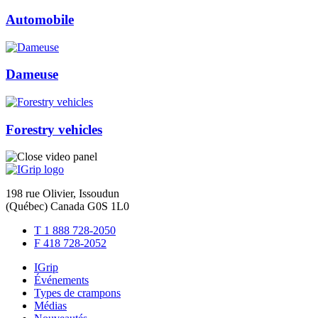
Automobile
Dameuse
Forestry vehicles
198 rue Olivier, Issoudun
(Québec) Canada G0S 1L0
T 1 888 728-2050
F 418 728-2052
IGrip
Événements
Types de crampons
Médias