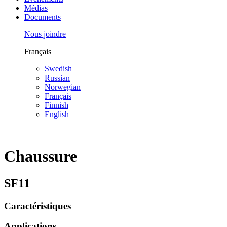
Médias
Documents
Nous joindre
Français
Swedish
Russian
Norwegian
Français
Finnish
English
Chaussure
SF11
Caractéristiques
Applications