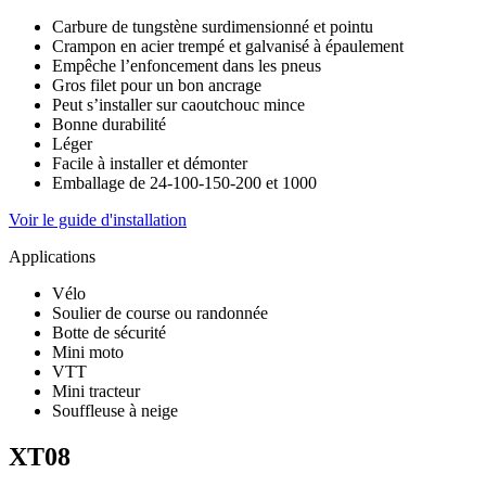
Carbure de tungstène surdimensionné et pointu
Crampon en acier trempé et galvanisé à épaulement
Empêche l’enfoncement dans les pneus
Gros filet pour un bon ancrage
Peut s’installer sur caoutchouc mince
Bonne durabilité
Léger
Facile à installer et démonter
Emballage de 24-100-150-200 et 1000
Voir le guide d'installation
Applications
Vélo
Soulier de course ou randonnée
Botte de sécurité
Mini moto
VTT
Mini tracteur
Souffleuse à neige
XT08