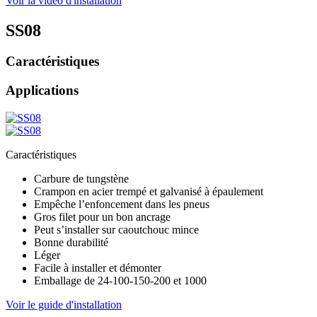
Voir la vidéo d'installation
SS08
Caractéristiques
Applications
Caractéristiques
Carbure de tungstène
Crampon en acier trempé et galvanisé à épaulement
Empêche l’enfoncement dans les pneus
Gros filet pour un bon ancrage
Peut s’installer sur caoutchouc mince
Bonne durabilité
Léger
Facile à installer et démonter
Emballage de 24-100-150-200 et 1000
Voir le guide d'installation