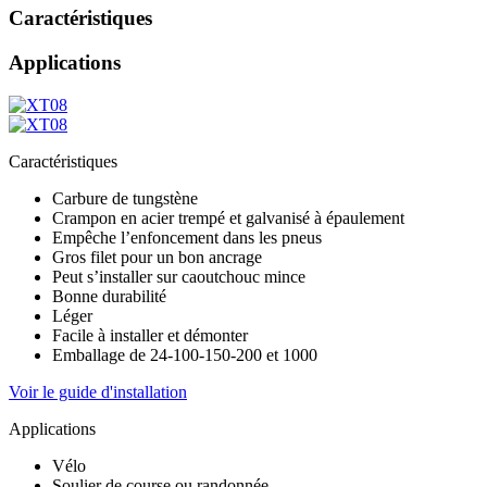
Caractéristiques
Applications
Caractéristiques
Carbure de tungstène
Crampon en acier trempé et galvanisé à épaulement
Empêche l’enfoncement dans les pneus
Gros filet pour un bon ancrage
Peut s’installer sur caoutchouc mince
Bonne durabilité
Léger
Facile à installer et démonter
Emballage de 24-100-150-200 et 1000
Voir le guide d'installation
Applications
Vélo
Soulier de course ou randonnée