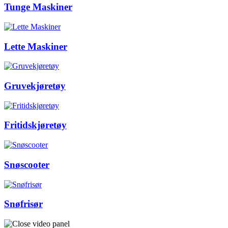
Tunge Maskiner
Lette Maskiner
Gruvekjøretøy
Fritidskjøretøy
Snøscooter
Snøfrisør