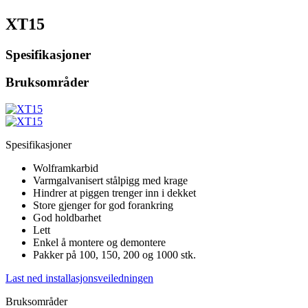
XT15
Spesifikasjoner
Bruksområder
Spesifikasjoner
Wolframkarbid
Varmgalvanisert stålpigg med krage
Hindrer at piggen trenger inn i dekket
Store gjenger for god forankring
God holdbarhet
Lett
Enkel å montere og demontere
Pakker på 100, 150, 200 og 1000 stk.
Last ned installasjonsveiledningen
Bruksområder