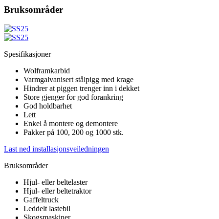
Bruksområder
Spesifikasjoner
Wolframkarbid
Varmgalvanisert stålpigg med krage
Hindrer at piggen trenger inn i dekket
Store gjenger for god forankring
God holdbarhet
Lett
Enkel å montere og demontere
Pakker på 100, 200 og 1000 stk.
Last ned installasjonsveiledningen
Bruksområder
Hjul- eller beltelaster
Hjul- eller beltetraktor
Gaffeltruck
Leddelt lastebil
Skogsmaskiner