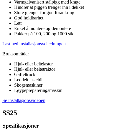
Varmgalvanisert stålpigg med krage
Hindrer at piggen trenger inn i dekket
Store gjenger for god forankring
God holdbarhet
Lett
Enkel å montere og demontere
Pakker på 100, 200 og 1000 stk.
Last ned installasjonsveiledningen
Bruksområder
Hjul- eller beltelaster
Hjul- eller beltetraktor
Gaffeltruck
Leddelt lastebil
Skogsmaskiner
Løypeprepareringsmaskin
Se installasjonsvideoen
SS25
Spesifikasjoner