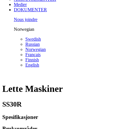
Medier
DOKUMENTER
Nous joindre
Norwegian
Swedish
Russian
Norwegian
Français
Finnish
English
Lette Maskiner
SS30R
Spesifikasjoner
Bruksområder