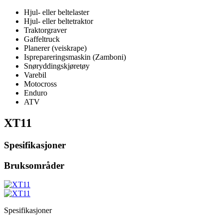
Hjul- eller beltelaster
Hjul- eller beltetraktor
Traktorgraver
Gaffeltruck
Planerer (veiskrape)
Isprepareringsmaskin (Zamboni)
Snøryddingskjøretøy
Varebil
Motocross
Enduro
ATV
XT11
Spesifikasjoner
Bruksområder
Spesifikasjoner