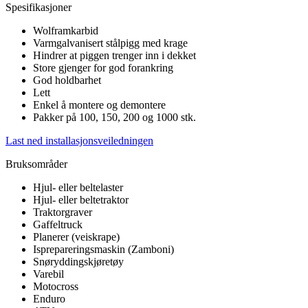
Spesifikasjoner
Wolframkarbid
Varmgalvanisert stålpigg med krage
Hindrer at piggen trenger inn i dekket
Store gjenger for god forankring
God holdbarhet
Lett
Enkel å montere og demontere
Pakker på 100, 150, 200 og 1000 stk.
Last ned installasjonsveiledningen
Bruksområder
Hjul- eller beltelaster
Hjul- eller beltetraktor
Traktorgraver
Gaffeltruck
Planerer (veiskrape)
Isprepareringsmaskin (Zamboni)
Snøryddingskjøretøy
Varebil
Motocross
Enduro