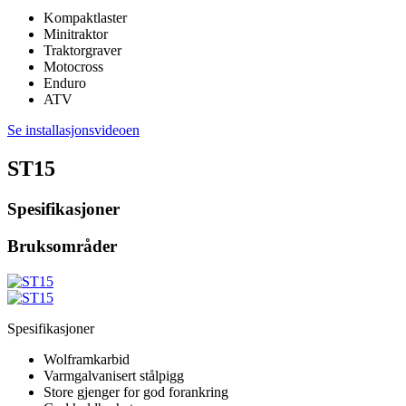
Kompaktlaster
Minitraktor
Traktorgraver
Motocross
Enduro
ATV
Se installasjonsvideoen
ST15
Spesifikasjoner
Bruksområder
Spesifikasjoner
Wolframkarbid
Varmgalvanisert stålpigg
Store gjenger for god forankring