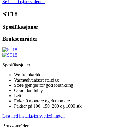
Se installasjonsvideoen
ST18
Spesifikasjoner
Bruksområder
Spesifikasjoner
Wolframkarbid
Varmgalvanisert stålpigg
Store gjenger for god forankring
Good durability
Lett
Enkel å montere og demontere
Pakker på 100, 150, 200 og 1000 stk.
Last ned installasjonsveiledningen
Bruksområder