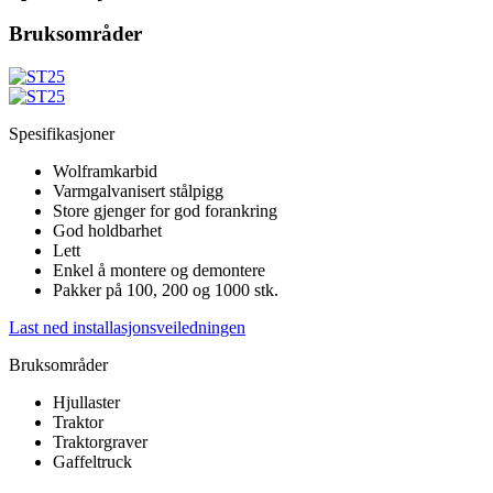
Bruksområder
Spesifikasjoner
Wolframkarbid
Varmgalvanisert stålpigg
Store gjenger for god forankring
God holdbarhet
Lett
Enkel å montere og demontere
Pakker på 100, 200 og 1000 stk.
Last ned installasjonsveiledningen
Bruksområder
Hjullaster
Traktor
Traktorgraver
Gaffeltruck