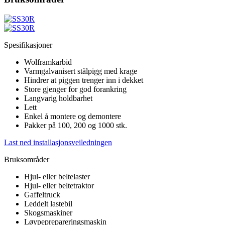
Spesifikasjoner
Wolframkarbid
Varmgalvanisert stålpigg med krage
Hindrer at piggen trenger inn i dekket
Store gjenger for god forankring
Langvarig holdbarhet
Lett
Enkel å montere og demontere
Pakker på 100, 200 og 1000 stk.
Last ned installasjonsveiledningen
Bruksområder
Hjul- eller beltelaster
Hjul- eller beltetraktor
Gaffeltruck
Leddelt lastebil
Skogsmaskiner
Løypeprepareringsmaskin