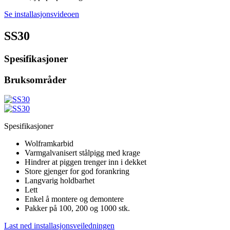
Se installasjonsvideoen
SS30
Spesifikasjoner
Bruksområder
Spesifikasjoner
Wolframkarbid
Varmgalvanisert stålpigg med krage
Hindrer at piggen trenger inn i dekket
Store gjenger for god forankring
Langvarig holdbarhet
Lett
Enkel å montere og demontere
Pakker på 100, 200 og 1000 stk.
Last ned installasjonsveiledningen