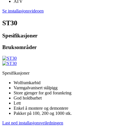
ATV
Se installasjonsvideoen
ST30
Spesifikasjoner
Bruksområder
Spesifikasjoner
Wolframkarbid
Varmgalvanisert stålpigg
Store gjenger for god forankring
God holdbarhet
Lett
Enkel å montere og demontere
Pakker på 100, 200 og 1000 stk.
Last ned installasjonsveiledningen