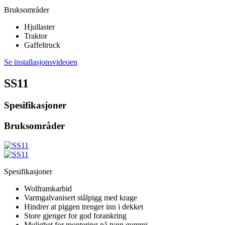
Bruksområder
Hjullaster
Traktor
Gaffeltruck
Se installasjonsvideoen
SS11
Spesifikasjoner
Bruksområder
Spesifikasjoner
Wolframkarbid
Varmgalvanisert stålpigg med krage
Hindrer at piggen trenger inn i dekket
Store gjenger for god forankring
Mulighet for montering på tynn gummi