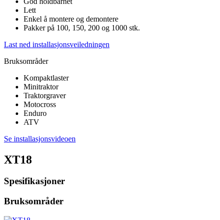
God holdbarhet
Lett
Enkel å montere og demontere
Pakker på 100, 150, 200 og 1000 stk.
Last ned installasjonsveiledningen
Bruksområder
Kompaktlaster
Minitraktor
Traktorgraver
Motocross
Enduro
ATV
Se installasjonsvideoen
XT18
Spesifikasjoner
Bruksområder