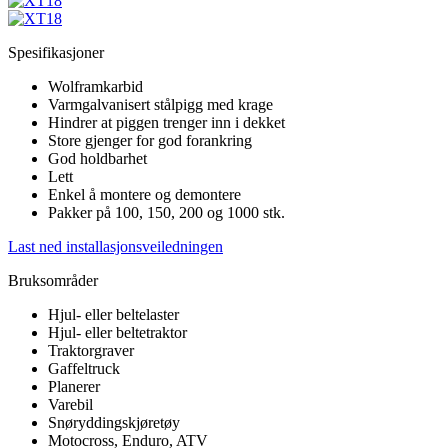
Spesifikasjoner
Wolframkarbid
Varmgalvanisert stålpigg med krage
Hindrer at piggen trenger inn i dekket
Store gjenger for god forankring
God holdbarhet
Lett
Enkel å montere og demontere
Pakker på 100, 150, 200 og 1000 stk.
Last ned installasjonsveiledningen
Bruksområder
Hjul- eller beltelaster
Hjul- eller beltetraktor
Traktorgraver
Gaffeltruck
Planerer
Varebil
Snøryddingskjøretøy
Motocross, Enduro, ATV