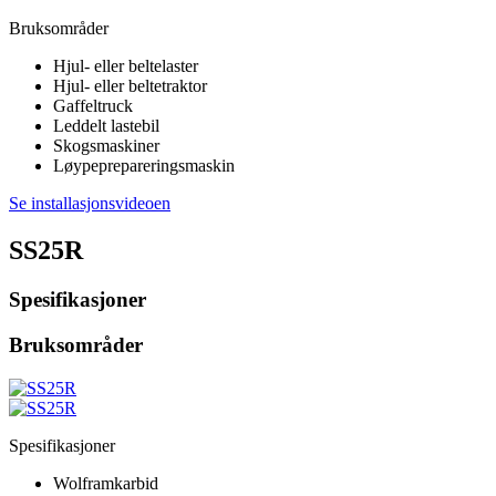
Bruksområder
Hjul- eller beltelaster
Hjul- eller beltetraktor
Gaffeltruck
Leddelt lastebil
Skogsmaskiner
Løypeprepareringsmaskin
Se installasjonsvideoen
SS25R
Spesifikasjoner
Bruksområder
Spesifikasjoner
Wolframkarbid