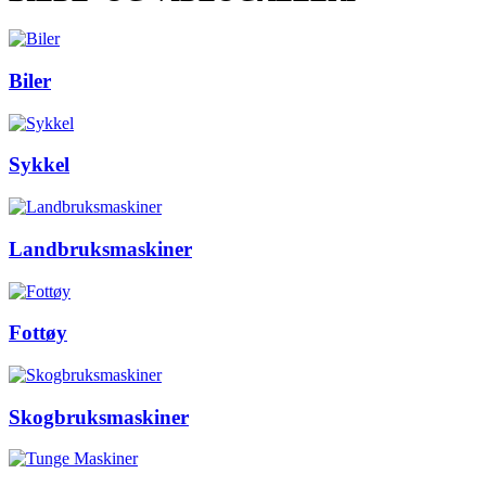
Biler
Sykkel
Landbruksmaskiner
Fottøy
Skogbruksmaskiner