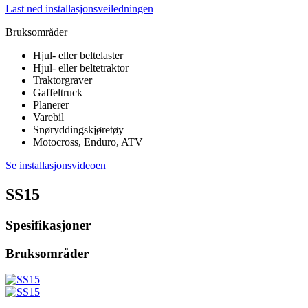
Last ned installasjonsveiledningen
Bruksområder
Hjul- eller beltelaster
Hjul- eller beltetraktor
Traktorgraver
Gaffeltruck
Planerer
Varebil
Snøryddingskjøretøy
Motocross, Enduro, ATV
Se installasjonsvideoen
SS15
Spesifikasjoner
Bruksområder