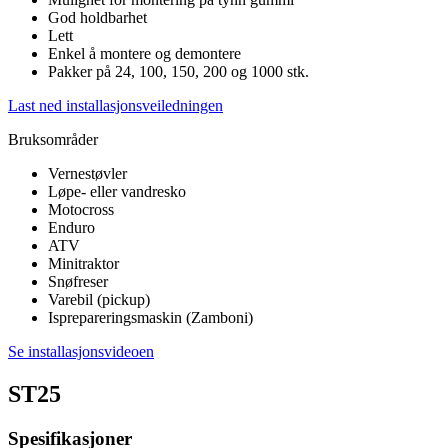
God holdbarhet
Lett
Enkel å montere og demontere
Pakker på 24, 100, 150, 200 og 1000 stk.
Last ned installasjonsveiledningen
Bruksområder
Vernestøvler
Løpe- eller vandresko
Motocross
Enduro
ATV
Minitraktor
Snøfreser
Varebil (pickup)
Isprepareringsmaskin (Zamboni)
Se installasjonsvideoen
ST25
Spesifikasjoner