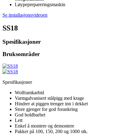
Løypeprepareringsmaskin
Se installasjonsvideoen
SS18
Spesifikasjoner
Bruksområder
Spesifikasjoner
Wolframkarbid
Varmgalvanisert stålpigg med krage
Hindrer at piggen trenger inn i dekket
Store gjenger for god forankring
God holdbarhet
Lett
Enkel å montere og demontere
Pakker på 100, 150, 200 og 1000 stk.