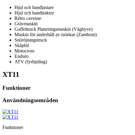
Hjul och bandlastare
Hjul och bandtraktor
Rétro caveuse
Grävmaskin
Gaffeltruck Planeringsmaskin (Väghyve)
Maskin för underhåll av isrinkar (Zamboni)
Snöröjningstruck
Skåpbil
Motocross
Enduro
ATV (fyrhjuling)
XT11
Funktioner
Användningsområden
Funktioner