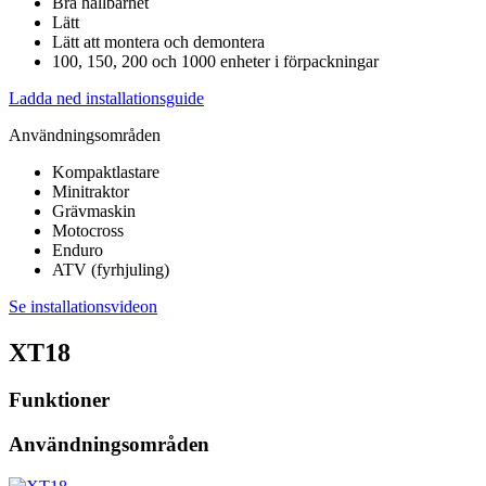
Bra hållbarhet
Lätt
Lätt att montera och demontera
100, 150, 200 och 1000 enheter i förpackningar
Ladda ned installationsguide
Användningsområden
Kompaktlastare
Minitraktor
Grävmaskin
Motocross
Enduro
ATV (fyrhjuling)
Se installationsvideon
XT18
Funktioner
Användningsområden