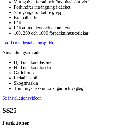
Varmgalvaniserad och förzinkad skruvbult
Förhindrar inträngning i däcket
Stor gänga för bättre grepp
Bra hållbarhet
Lätt
Lätt att montera och demontera
100, 200 och 1000 förpackningsstorlekar
Ladda ned installationsguide
Användningsområden
Hjul och bandlastare
Hjul och bandtraktor
Gaffeltruck
Ledad lastbil
Skogsmaskin
Trimningsmaskin för stigar och väglag
Se installationsvideon
SS25
Funktioner