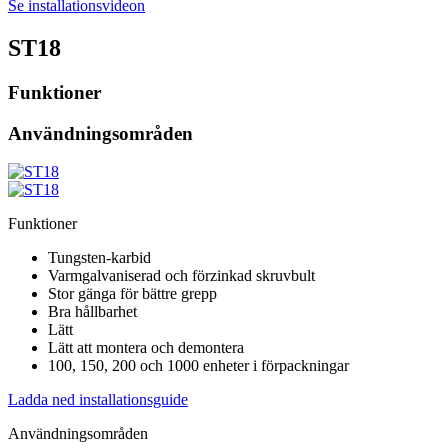
Se installationsvideon
ST18
Funktioner
Användningsområden
Funktioner
Tungsten-karbid
Varmgalvaniserad och förzinkad skruvbult
Stor gänga för bättre grepp
Bra hållbarhet
Lätt
Lätt att montera och demontera
100, 150, 200 och 1000 enheter i förpackningar
Ladda ned installationsguide
Användningsområden