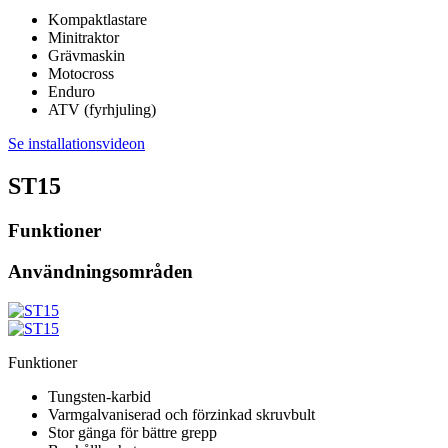
Kompaktlastare
Minitraktor
Grävmaskin
Motocross
Enduro
ATV (fyrhjuling)
Se installationsvideon
ST15
Funktioner
Användningsområden
Funktioner
Tungsten-karbid
Varmgalvaniserad och förzinkad skruvbult
Stor gänga för bättre grepp