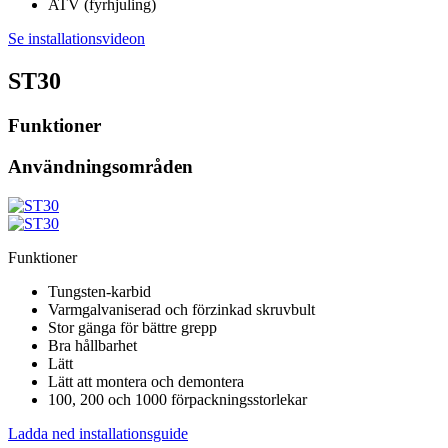
ATV (fyrhjuling)
Se installationsvideon
ST30
Funktioner
Användningsområden
Funktioner
Tungsten-karbid
Varmgalvaniserad och förzinkad skruvbult
Stor gänga för bättre grepp
Bra hållbarhet
Lätt
Lätt att montera och demontera
100, 200 och 1000 förpackningsstorlekar
Ladda ned installationsguide