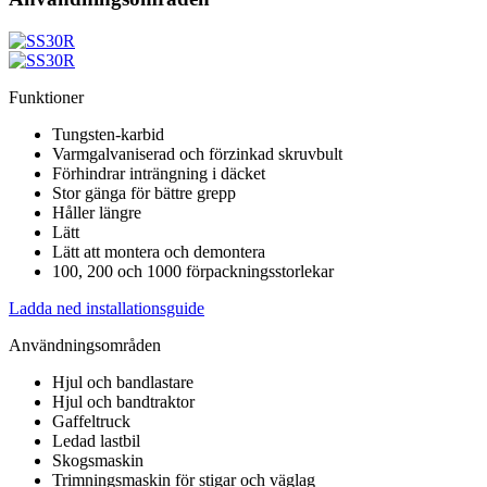
Funktioner
Tungsten-karbid
Varmgalvaniserad och förzinkad skruvbult
Förhindrar inträngning i däcket
Stor gänga för bättre grepp
Håller längre
Lätt
Lätt att montera och demontera
100, 200 och 1000 förpackningsstorlekar
Ladda ned installationsguide
Användningsområden
Hjul och bandlastare
Hjul och bandtraktor
Gaffeltruck
Ledad lastbil
Skogsmaskin
Trimningsmaskin för stigar och väglag