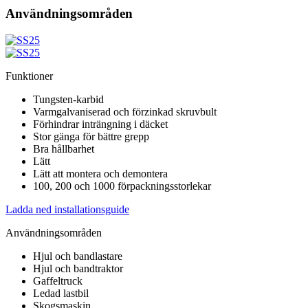
Användningsområden
Funktioner
Tungsten-karbid
Varmgalvaniserad och förzinkad skruvbult
Förhindrar inträngning i däcket
Stor gänga för bättre grepp
Bra hållbarhet
Lätt
Lätt att montera och demontera
100, 200 och 1000 förpackningsstorlekar
Ladda ned installationsguide
Användningsområden
Hjul och bandlastare
Hjul och bandtraktor
Gaffeltruck
Ledad lastbil
Skogsmaskin