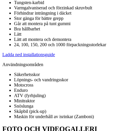
Tungsten-karbid
Varmgalvaniserad och förzinkad skruvbult
Förhindrar inträngning i däcket
Stor gänga för bättre grepp
Går att montera på tunt gummi
Bra hållbarhet
Lätt
Lätt att montera och demontera
24, 100, 150, 200 och 1000 förpackningsstorlekar
Ladda ned installationsguide
Användningsområden
Säkerhetsskor
Löpnings- och vandringsskor
Motocross
Enduro
ATV (fyrhjuling)
Minitraktor
Snöslunga
Skåpbil (pick-up)
Maskin för underhåll av isrinkar (Zamboni)
FOTO OCH VIDEOGALLERI