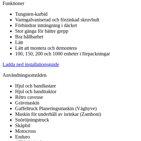
Funktioner
Tungsten-karbid
Varmgalvaniserad och förzinkad skruvbult
Förhindrar inträngning i däcket
Stor gänga för bättre grepp
Bra hållbarhet
Lätt
Lätt att montera och demontera
100, 150, 200 och 1000 enheter i förpackningar
Ladda ned installationsguide
Användningsområden
Hjul och bandlastare
Hjul och bandtraktor
Rétro caveuse
Grävmaskin
Gaffeltruck Planeringsmaskin (Väghyve)
Maskin för underhåll av isrinkar (Zamboni)
Snöröjningstruck
Skåpbil
Motocross
Enduro