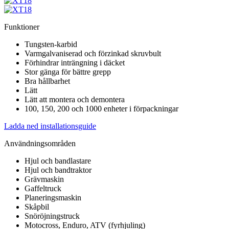
Funktioner
Tungsten-karbid
Varmgalvaniserad och förzinkad skruvbult
Förhindrar inträngning i däcket
Stor gänga för bättre grepp
Bra hållbarhet
Lätt
Lätt att montera och demontera
100, 150, 200 och 1000 enheter i förpackningar
Ladda ned installationsguide
Användningsområden
Hjul och bandlastare
Hjul och bandtraktor
Grävmaskin
Gaffeltruck
Planeringsmaskin
Skåpbil
Snöröjningstruck
Motocross, Enduro, ATV (fyrhjuling)