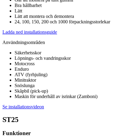
Bra hållbarhet
Lätt
Lätt att montera och demontera
24, 100, 150, 200 och 1000 förpackningsstorlekar
Ladda ned installationsguide
Användningsområden
Säkerhetsskor
Löpnings- och vandringsskor
Motocross
Enduro
ATV (fyrhjuling)
Minitraktor
Snöslunga
Skåpbil (pick-up)
Maskin för underhåll av isrinkar (Zamboni)
Se installationsvideon
ST25
Funktioner