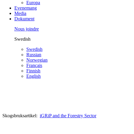
Europa
Evenemang
Media
Dokument
Nous joindre
Swedish
Swedish
Russian
Norwegian
Français
Finnish
English
Skogsbruksartikel:
iGRiP and the Forestry Sector