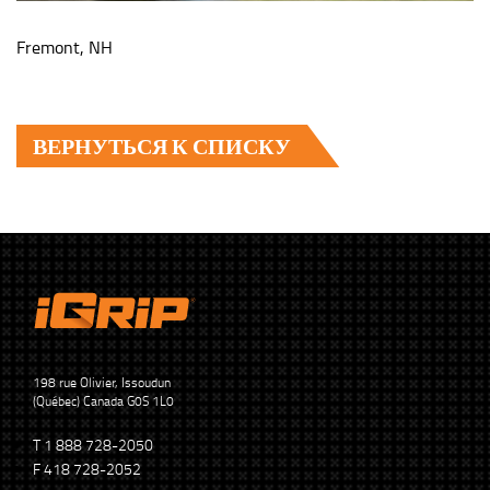
Fremont, NH
ВЕРНУТЬСЯ К СПИСКУ
198 rue Olivier, Issoudun
(Québec) Canada G0S 1L0
T 1 888 728-2050
F 418 728-2052