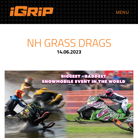
MENU
NH GRASS DRAGS
14.06.2023