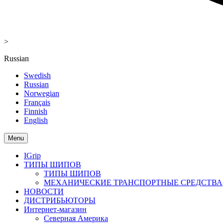
>
Russian
Swedish
Russian
Norwegian
Français
Finnish
English
Menu
IGrip
ТИПЫ ШИПОВ
ТИПЫ ШИПОВ
МЕХАНИЧЕСКИЕ ТРАНСПОРТНЫЕ СРЕДСТВА
НОВОСТИ
ДИСТРИБЬЮТОРЫ
Интернет-магазин
Северная Америка