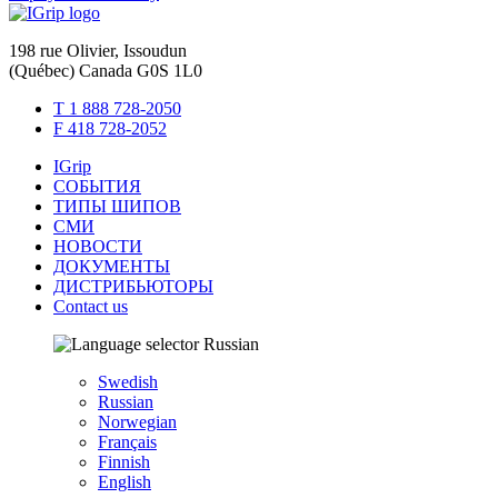
198 rue Olivier, Issoudun
(Québec) Canada G0S 1L0
T 1 888 728-2050
F 418 728-2052
IGrip
СОБЫТИЯ
ТИПЫ ШИПОВ
СМИ
НОВОСТИ
ДОКУМЕНТЫ
ДИСТРИБЬЮТОРЫ
Contact us
Russian
Swedish
Russian
Norwegian
Français
Finnish
English