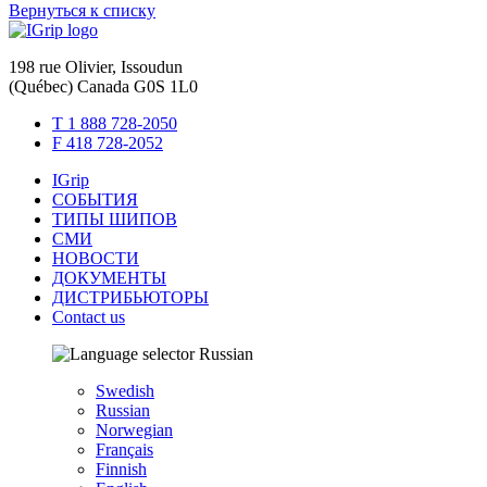
Вернуться к списку
198 rue Olivier, Issoudun
(Québec) Canada G0S 1L0
T 1 888 728-2050
F 418 728-2052
IGrip
СОБЫТИЯ
ТИПЫ ШИПОВ
СМИ
НОВОСТИ
ДОКУМЕНТЫ
ДИСТРИБЬЮТОРЫ
Contact us
Russian
Swedish
Russian
Norwegian
Français
Finnish