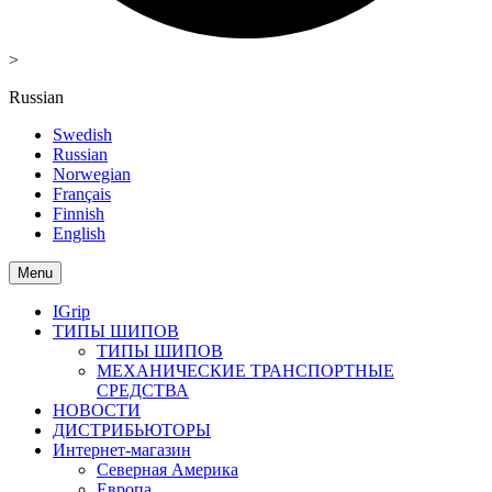
>
Russian
Swedish
Russian
Norwegian
Français
Finnish
English
Menu
IGrip
ТИПЫ ШИПОВ
ТИПЫ ШИПОВ
МЕХАНИЧЕСКИЕ ТРАНСПОРТНЫЕ
СРЕДСТВА
НОВОСТИ
ДИСТРИБЬЮТОРЫ
Интернет-магазин
Северная Америка
Европа