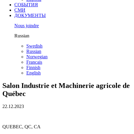
СОБЫТИЯ
СМИ
ДОКУМЕНТЫ
Nous joindre
Russian
Swedish
Russian
Norwegian
Français
Finnish
English
Salon Industrie et Machinerie agricole de
Québec
22.12.2023
QUEBEC, QC, CA