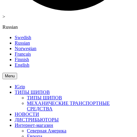
>
Russian
Swedish
Russian
Norwegian
Français
Finnish
English
Menu
IGrip
ТИПЫ ШИПОВ
ТИПЫ ШИПОВ
МЕХАНИЧЕСКИЕ ТРАНСПОРТНЫЕ
СРЕДСТВА
НОВОСТИ
ДИСТРИБЬЮТОРЫ
Интернет-магазин
Северная Америка
Европа