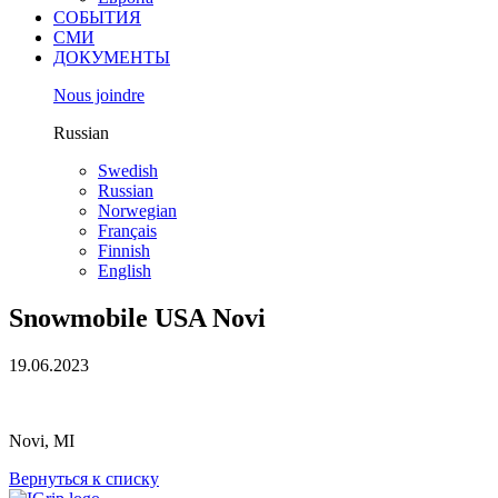
СОБЫТИЯ
СМИ
ДОКУМЕНТЫ
Nous joindre
Russian
Swedish
Russian
Norwegian
Français
Finnish
English
Snowmobile USA Novi
19.06.2023
Novi, MI
Вернуться к списку