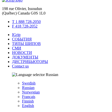
198 rue Olivier, Issoudun
(Québec) Canada G0S 1L0
T 1 888 728-2050
F 418 728-2052
IGrip
СОБЫТИЯ
ТИПЫ ШИПОВ
СМИ
НОВОСТИ
ДОКУМЕНТЫ
ДИСТРИБЬЮТОРЫ
Contact us
Russian
Swedish
Russian
Norwegian
Français
Finnish
English