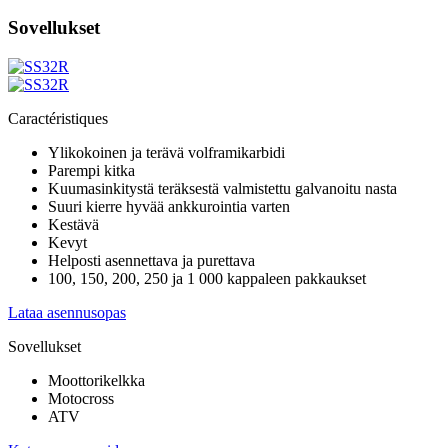
Sovellukset
Caractéristiques
Ylikokoinen ja terävä volframikarbidi
Parempi kitka
Kuumasinkitystä teräksestä valmistettu galvanoitu nasta
Suuri kierre hyvää ankkurointia varten
Kestävä
Kevyt
Helposti asennettava ja purettava
100, 150, 200, 250 ja 1 000 kappaleen pakkaukset
Lataa asennusopas
Sovellukset
Moottorikelkka
Motocross
ATV