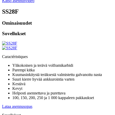
Katso asennusvideo
SS28F
Ominaisuudet
Sovellukset
Caractéristiques
Ylikokoinen ja terävä volframikarbidi
Parempi kitka
Kuumasinkitystä teräksestä valmistettu galvanoitu nasta
Suuri kierre hyvää ankkurointia varten
Kestävä
Kevyt
Helposti asennettava ja purettava
100, 150, 200, 250 ja 1 000 kappaleen pakkaukset
Lataa asennusopas