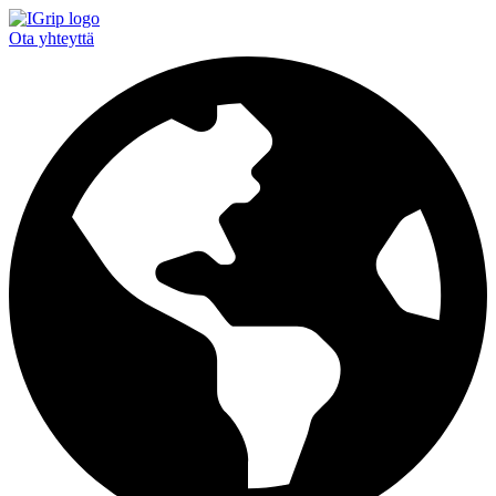
Ota yhteyttä