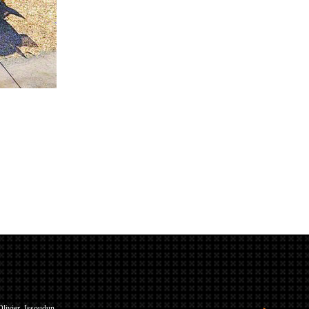
Olivier, Issoudun