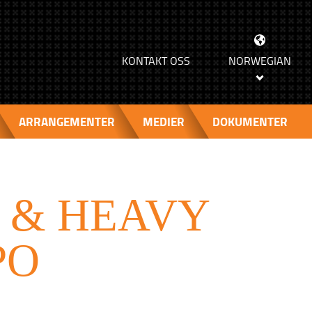
>
KONTAKT OSS
NORWEGIAN
ARRANGEMENTER
MEDIER
DOKUMENTER
 & HEAVY
PO