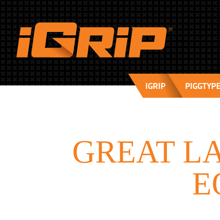
IGRIP
PIGGTYP
GREAT L
E