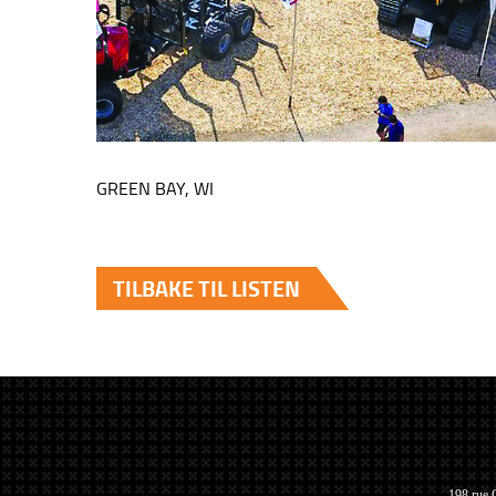
GREEN BAY, WI
TILBAKE TIL LISTEN
198 rue 