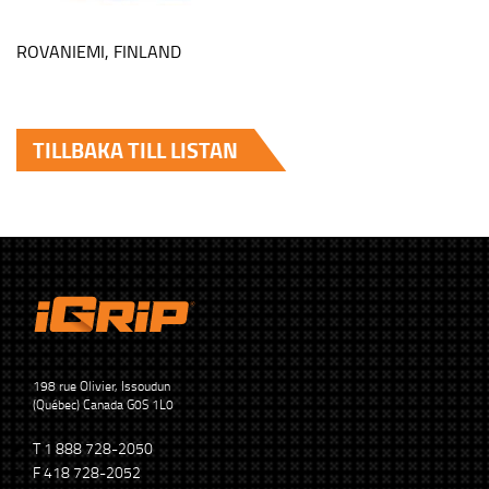
ROVANIEMI, FINLAND
TILLBAKA TILL LISTAN
198 rue Olivier, Issoudun
(Québec) Canada G0S 1L0
T 1 888 728-2050
F 418 728-2052