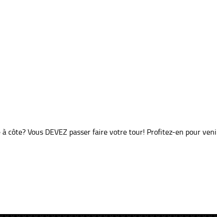
à côte? Vous DEVEZ passer faire votre tour! Profitez-en pour venir