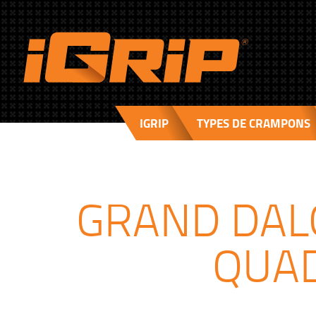
IGRIP
TYPES DE CRAMPONS
GRAND DAL
QUAD