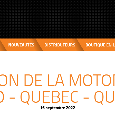
NOUVEAUTÉS
DISTRIBUTEURS
BOUTIQUE EN L
ON DE LA MOTON
 - QUEBEC - Q
16 septembre 2022