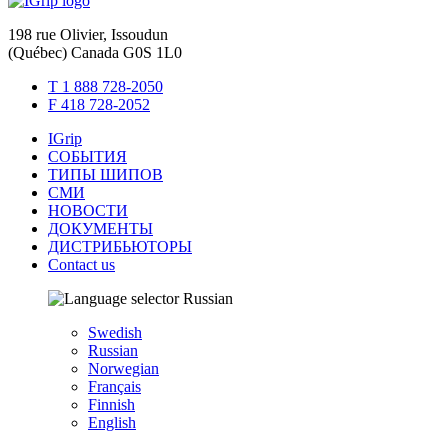
198 rue Olivier, Issoudun
(Québec) Canada G0S 1L0
T 1 888 728-2050
F 418 728-2052
IGrip
СОБЫТИЯ
ТИПЫ ШИПОВ
СМИ
НОВОСТИ
ДОКУМЕНТЫ
ДИСТРИБЬЮТОРЫ
Contact us
Russian
Swedish
Russian
Norwegian
Français
Finnish
English