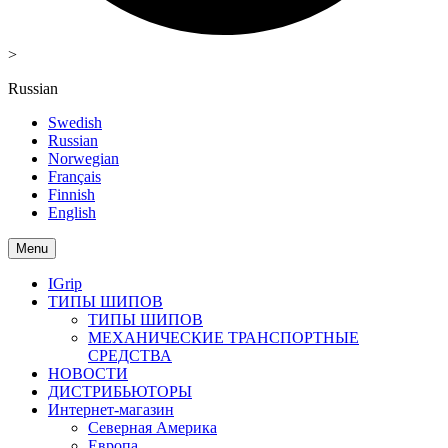
>
Russian
Swedish
Russian
Norwegian
Français
Finnish
English
Menu
IGrip
ТИПЫ ШИПОВ
ТИПЫ ШИПОВ
МЕХАНИЧЕСКИЕ ТРАНСПОРТНЫЕ
СРЕДСТВА
НОВОСТИ
ДИСТРИБЬЮТОРЫ
Интернет-магазин
Северная Америка
Европа