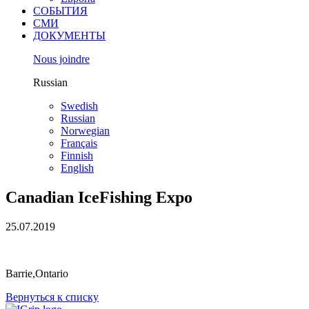
СОБЫТИЯ
СМИ
ДОКУМЕНТЫ
Nous joindre
Russian
Swedish
Russian
Norwegian
Français
Finnish
English
Canadian IceFishing Expo
25.07.2019
Barrie,Ontario
Вернуться к списку